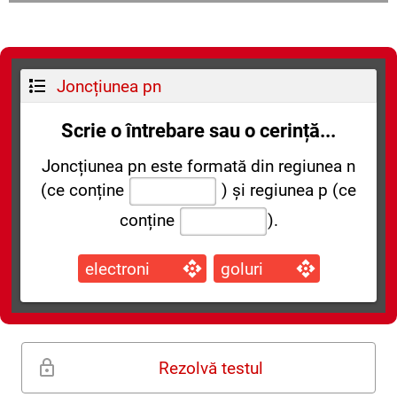
Joncțiunea pn
Scrie o întrebare sau o cerință...
Joncțiunea pn este formată din regiunea n
(ce conține
) și regiunea p (ce
conține
).
electroni
goluri
Rezolvă testul