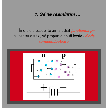
1. Să ne reamintim ...
În orele precedente am studiat
joncțiunea pn
și, pentru astăzi, vă propun o nouă lecție -
diode
semiconductoare
.