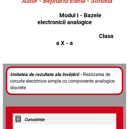
Autor - Bejinariu Elena - Simona
Modul I - Bazele
electronicii analogice
Clasa
a X - a
Unitatea de rezultate ale învățării -
Realizarea de
circuite electrinice simple cu componente analogice
discrete
Cunoștințe