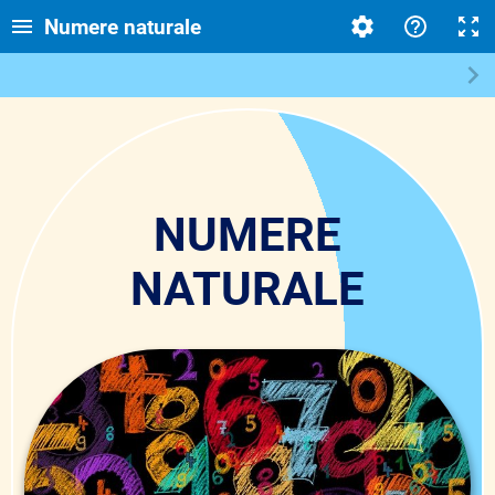
Numere naturale
NUMERE
NATURALE