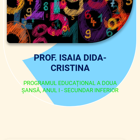
PROF. ISAIA DIDA-
CRISTINA
PROGRAMUL EDUCAȚIONAL A DOUA
ȘANSĂ, ANUL I - SECUNDAR INFERIOR