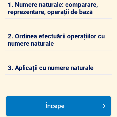
1.
Numere naturale: comparare,
reprezentare, operații de bază
2.
Ordinea efectuării operațiilor cu
numere naturale
3.
Aplicații cu numere naturale
Începe