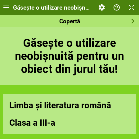
Găsește o utilizare neobișnuită pentru un obiect
Copertă
Găsește o utilizare
neobișnuită pentru un
obiect din jurul tău!
Limba și literatura română
Clasa a III-a