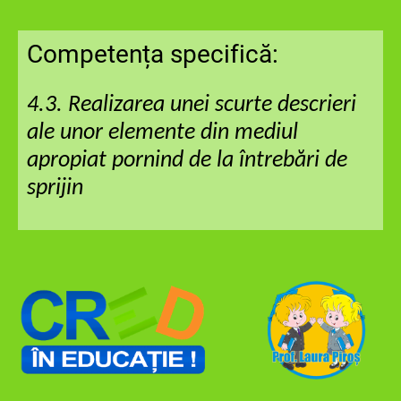
Competența specifică:
4.3. Realizarea unei scurte descrieri
ale unor elemente din mediul
apropiat pornind de la întrebări de
sprijin