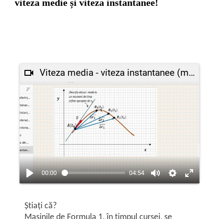
viteza medie și viteza instantanee!
Viteza media - viteza instantanee (momentană)
00:00
04:54
Știați că?
Mașinile de Formula 1, în timpul cursei, se