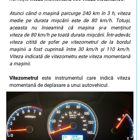
Atunci când o mașină parcurge 240 km în 3 h, viteza
medie pe durata mișcării este de 80 km/h. Totuși,
aceasta nu înseamnă că mașina și-a menținut
viteza de 80 km/h pe toată durata mișcării. Într-adevăr,
viteza citită de șofer pe vitezometrul de la bordul
mașinii a fost cuprinsă între 30 km/h și 110 km/h.
Viteza indicată de vitezometru este viteza momentană
a mașinii.
Vitezometrul
este instrumentul care indică viteza
momentană de deplasare a unui autovehicul.