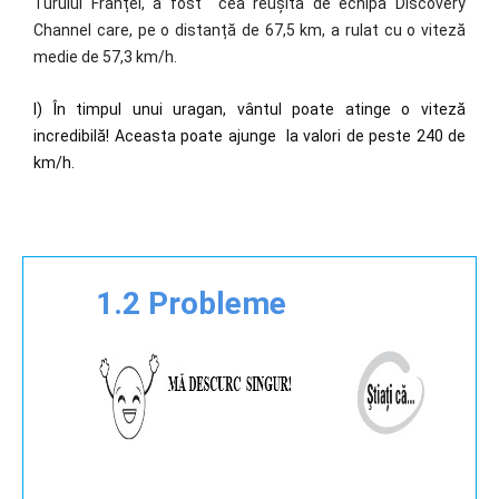
Turului Franței, a fost cea reușită de echipa Discovery
Channel care, pe o distanță de 67,5 km, a rulat cu o viteză
medie de 57,3 km/h.
l) Î
n timpul unui uragan, vântul poate atinge o viteză
incredibilă! Aceasta poate ajunge la valori de peste 240 de
km/h.
1
.2 Probleme