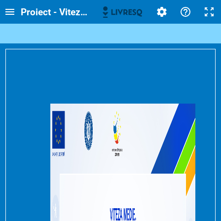
Proiect - Viteza medie