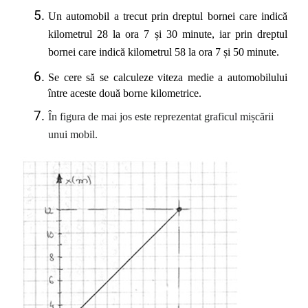
Un automobil a trecut prin dreptul bornei care indică
kilometrul 28 la ora 7 și 30 minute, iar prin dreptul
bornei care indică kilometrul 58 la ora 7 și 50 minute.
Se cere să se calculeze viteza medie a automobilului
între aceste două borne kilometrice.
În figura de mai jos este reprezentat graficul mișcării
unui mobil.