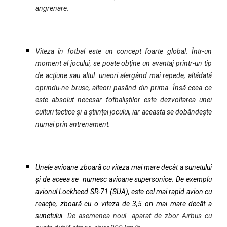
angrenare.
Viteza în fotbal este un concept foarte global. Într-un
moment al jocului, se poate obține un avantaj printr-un tip
de acţiune sau altul: uneori alergând mai repede, altădată
oprindu-ne brusc, alteori pasând din prima. Însă ceea ce
este absolut necesar fotbaliștilor este dezvoltarea unei
culturi tactice și a științei jocului, iar aceasta se dobândește
numai prin antrenament.
Unele avioane zboară cu viteza mai mare decât a sunetului
și de aceea se numesc avioane supersonice. De exemplu
avionul Lockheed SR-71 (SUA), este cel mai rapid avion cu
reacție, zboară cu o viteza de 3,5 ori mai mare decât a
sunetului.
De asemenea noul aparat de zbor Airbus cu