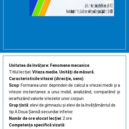
Unitatea de învățare: Fenomene mecanice
Titlul lecției:
Viteza medie. Unităţi de măsură.
Caracteristicile vitezei (direcţie, sens)
Scop
: Formarea unor deprinderi de calcul a vitezei medii și a
vitezei instantanee a unui mobil, analizând, comparând și
ierarhizând valorile vitezelor unor corpuri.
Grup țintă
: elevi de gimnaziu și elevi de la învățământul de
tip A Doua Șansă secundar inferior
Număr de ore alocat lecției
: 2 ore
Competența specifică vizată: