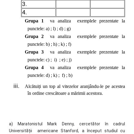
3.
4.
Grupa 1
va analiza exemplele prezentate la
punctele: a) ; l) ; d) ; g)
Grupa 2
va analiza exemplele prezentate la
punctele: b) ; h) ; k) ; f)
Grupa 3
va analiza exemplele prezentate la
punctele: c) ; i) ; e) ; j)
Grupa 4
va analiza exemplele prezentate la
punctele: d) ; k) ; f) ; b)
Alcătuiți un top al vitezelor aranjându-le pe acestea
în ordine crescătoare a mărimii acestora.
a) Maratonistul Mark Denny, cercetător în cadrul
Universității americane Stanford, a început studiul cu