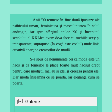
Anii '90 reunesc în fine două ipostaze ale
psihicului uman, feminitatea şi masculinitatea în stilul
androgin, iar spre sfârşitul anilor '90 şi începutul
secolului al XXI-lea avem de-a face cu rochiile sexy şi
transparente, suprapuse (în vogă este voalul) unde linia
creativă aparţine creatorilor de modă.
S-a spus de nenumărate ori că moda este un
haos şi că femeilor le place foarte mult haosul drept
pentru care modiştii mai au şi idei şi creează pentru ele.
Dar moda înseamnă ce se poartă, iar eleganţa cum se
poartă.
Galerie