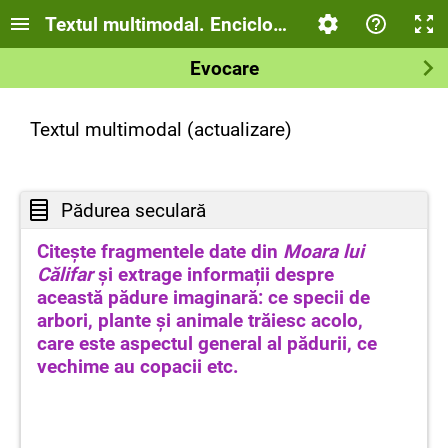
Textul multimodal. Enciclopedia
Evocare
Textul multimodal (actualizare)
Pădurea seculară
Citește fragmentele date din
Moara lui
Călifar
și extrage informații despre
această pădure imaginară: ce specii de
arbori, plante și animale trăiesc acolo,
care este aspectul general al pădurii, ce
vechime au copacii etc.