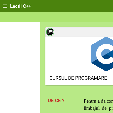
Lectii C++
CURSUL DE PROGRAMARE
DE CE ?
Pentru a da co
limbajul de p