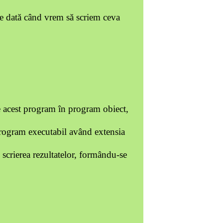
re dată când vrem să scriem ceva
te acest program în program obiect,
 program executabil având extensia
i scrierea rezultatelor, formându-se