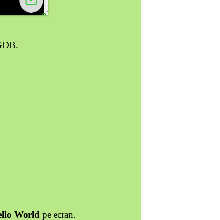
 GDB.
llo World
pe ecran.