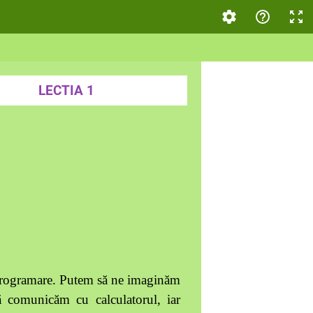
LECTIA 1
 programare. Putem să ne imaginăm
ă comunicăm cu calculatorul, iar