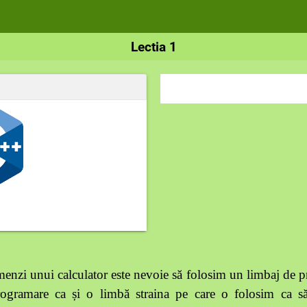
Lectia 1
menzi unui calculator este nevoie să folosim un limbaj de
rogramare ca și o limbă straina pe care o folosim ca s