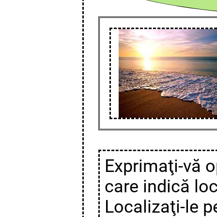
Exprimaţi-vă o
care indică lo
Localizaţi-le p