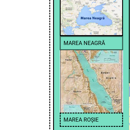
MAREA NEAGRĂ
MAREA ROȘIE