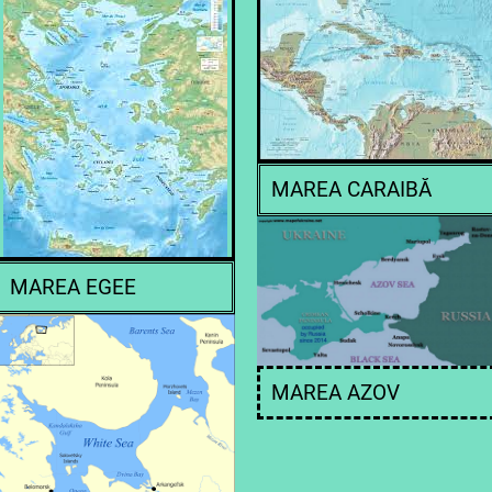
MAREA CARAIBĂ
MAREA EGEE
MAREA AZOV