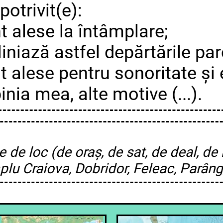
potrivit(e):
 alese la întâmplare;
iniază astfel depărtările pa
 alese pentru sonoritate și
inia mea, alte motive (...).
 de loc (de oraș, de sat, de deal, de
lu Craiova, Dobridor, Feleac, Parâng, 