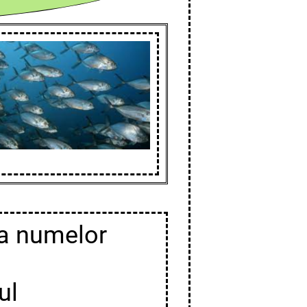
t a numelor
ul