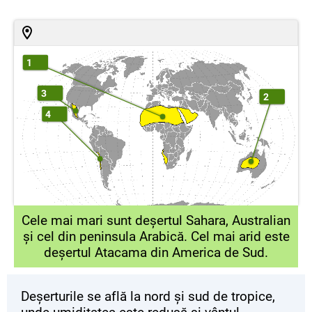
1
3
2
4
Cele mai mari sunt deșertul Sahara, Australian
și cel din peninsula Arabică. Cel mai arid este
deșertul Atacama din America de Sud.
Deșerturile se află la nord și sud de tropice,