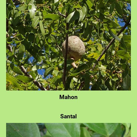
Mahon
Santal