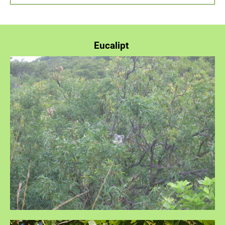
Eucalipt