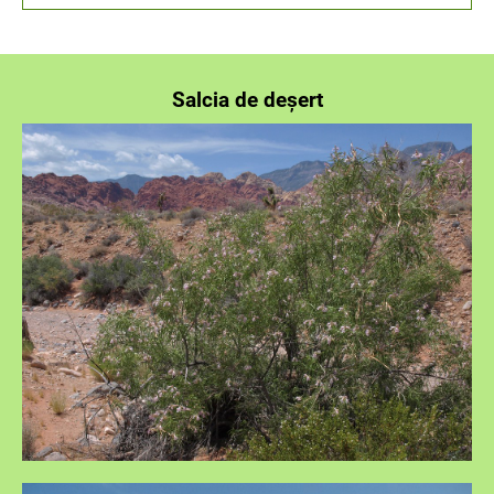
Salcia de deșert