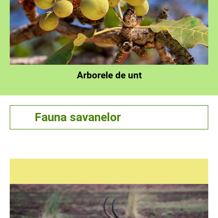
Arborele de unt
Fauna savanelor