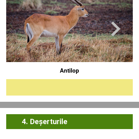
Antilop
4. Deșerturile