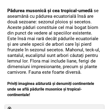
Pădurea musonică și cea tropical-umedă
se
aseamănă cu pădurea ecuatorială însă are
două sezoane: sezonul ploios și secetos.
Aceste păduri constituie cel mai bogat biom
din punct de vedere al speciilor existente.
Este însă mai rară decât pădurile ecuatoriale
și are unele specii de arbori care își pierd
frunzele în sezonul secetos. Mahonul, teck-ul,
santalul, eucaliptul sunt arbori căutați pentru
lemnul lor. Flora mai include liane, ferigi de
dimensiuni impresionante, precum și plante
carnivore. Fauna este foarte diversă.
Priviți imaginea alăturată și denumiți continentele
unde se află pădurile musonice și tropical-
continentale!