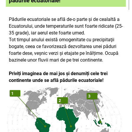
pădurile ecuatoriale!
Pădurile ecuatoriale se află de-o parte și de cealaltă a
Ecuatorului, unde temperaturile sunt foarte ridicate (25-
35 grade), iar aerul este foarte umed.
Tot timpul anului există omogenitate cu precipitaţii
bogate, ceea ce favorizează dezvoltarea unei păduri
foarte dese, veșnic verzi și etajate pe înălțime. Ocupă
bazinele unor fluvii mari de pe trei continente.
Priviți imaginea de mai jos și denumiți cele trei
continente unde se află pădurile ecuatoriale!
1
3
2