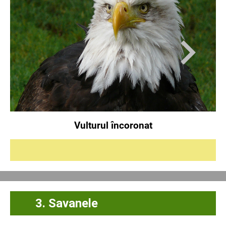
Vulturul încoronat
3. Savanele