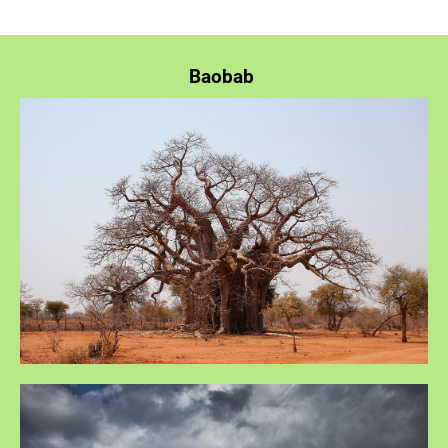
Baobab