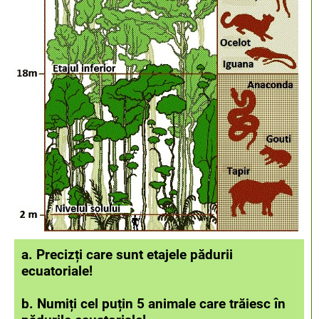
a. Precizți care sunt etajele pădurii
ecuatoriale!
b. Numiți cel puțin 5 animale care trăiesc în