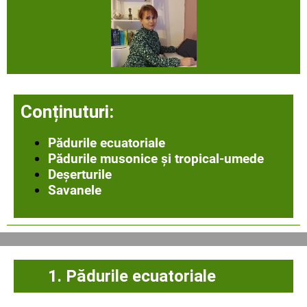
Co
nținuturi:
Pădurile ecuatoriale
Pădurile musonice și tropical-umede
Deșerturile
Savanele
1. Pădurile ecuatoriale