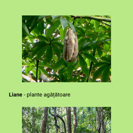
- plante agățătoare
Liane