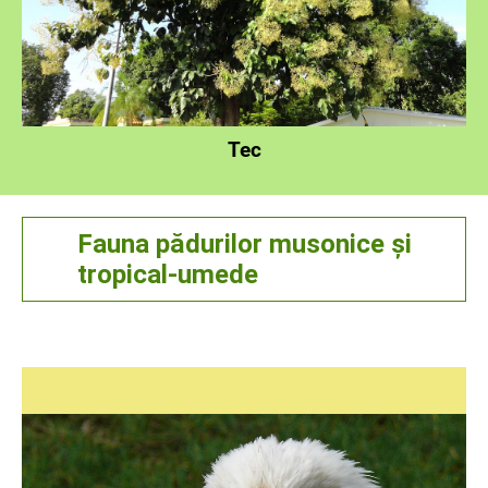
Tec
Fauna pădurilor musonice și
tropical-umede