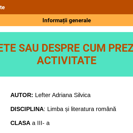
te
Informații generale
TE SAU DESPRE CUM PRE
ACTIVITATE
AUTOR:
Lefter Adriana Silvica
DISCIPLINA
: Limba și literatura română
CLASA
a III- a