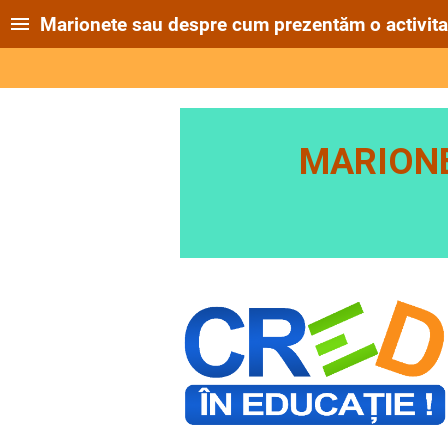
Marionete sau despre cum prezentăm o activita
MARIONE