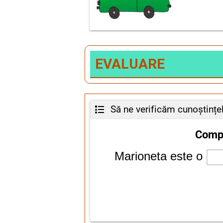
EVALUARE
Să ne verificăm cunoștințe
Compl
Marioneta este o