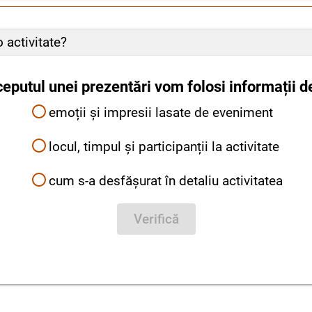
 activitate?
ceputul unei prezentări vom folosi informații d
emoții și impresii lasate de eveniment
locul, timpul și participanții la activitate
cum s-a desfășurat în detaliu activitatea
Verifică