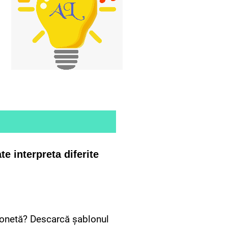
e interpreta diferite
rionetă? Descarcă șablonul