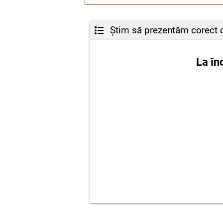
Știm să prezentăm corect o
La în