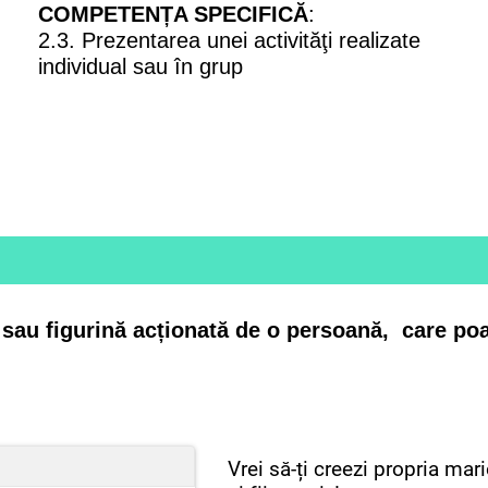
COMPETENȚA SPECIFICĂ
:
2
.3. Prezentarea unei activităţi realizate
individual sau în grup
sau figurină acționată de o persoană, care poat
Vrei să-ți creezi propria ma