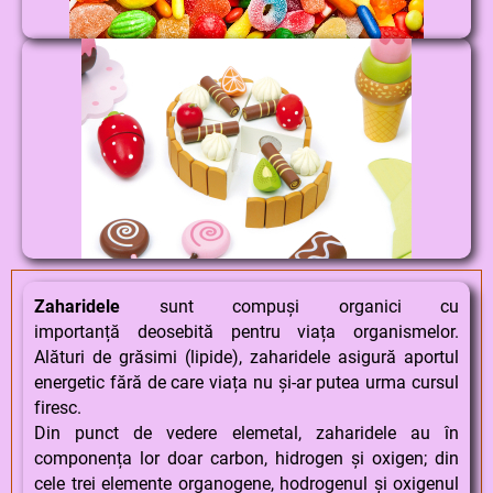
Zaharidele
sunt compuși organici cu
importanță deosebită pentru viața organismelor.
Alături de grăsimi (lipide), zaharidele asigură aportul
energetic fără de care viața nu și-ar putea urma cursul
firesc.
Din punct de vedere elemetal, zaharidele au în
componența lor doar carbon, hidrogen și oxigen; din
cele trei elemente organogene, hodrogenul și oxigenul