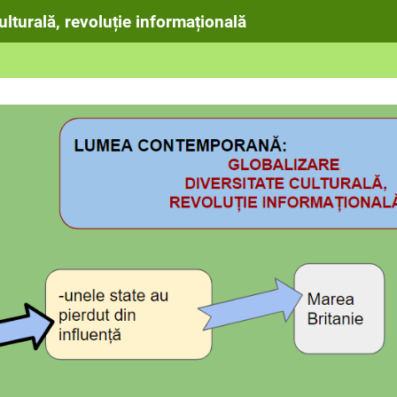
lturală, revoluție informațională