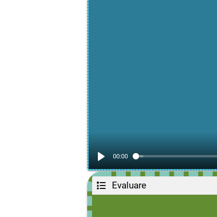
00:00
Evaluare