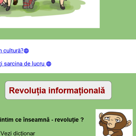
 cultură?
ți sarcina de lucru