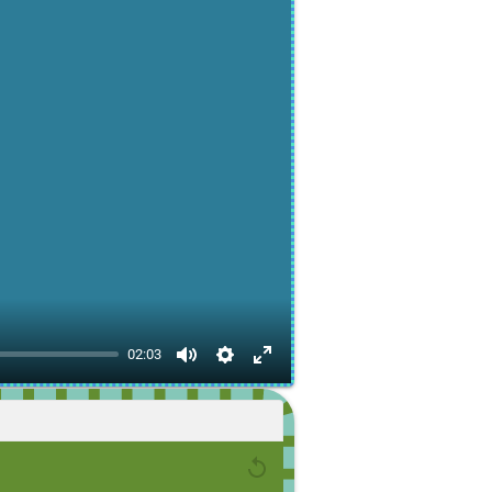
02:03