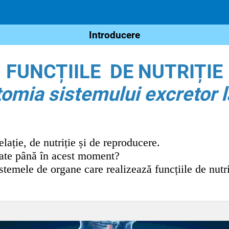
Introducere
FUNCȚIILE DE NUTRIȚIE
omia sistemului excretor 
lație, de nutriție și de reproducere.
udiate până în acest moment?
temele de organe care realizează funcțiile de nutri