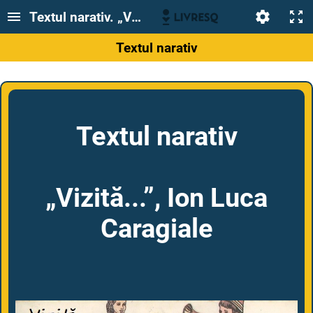
Textul narativ. „Vizită...”, Ion Luca Caragiale
Textul narativ
Textul narativ
„Vizită...”, Ion Luca
Caragiale