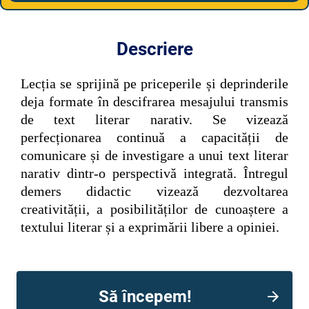
Descriere
Lecția se sprijină pe priceperile și deprinderile
deja formate în descifrarea mesajului transmis
de text literar narativ.
Se vizează
perfecționarea continuă a capacității de
comunicare și de investigare a unui text literar
narativ dintr-o perspectivă integrată.
Întregul
demers didactic vizează dezvoltarea
creativității, a posibilităților de cunoaștere a
textului literar și a exprimării libere a opiniei.
Să începem!