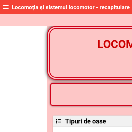
Locomoția și sistemul locomotor - recapitulare
LOCOM
Tipuri de oase