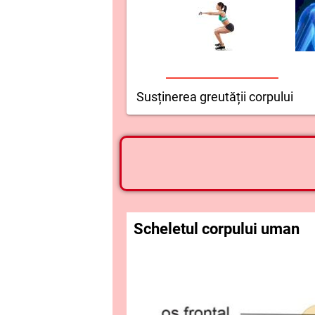
Susținerea greutății corpului
Scheletul corpului uman