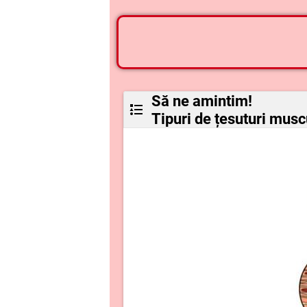
Să ne amintim!
Tipuri de țesuturi musc