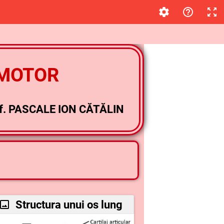
OMOTOR
f. PASCALE ION CĂTĂLIN
Structura unui os lung