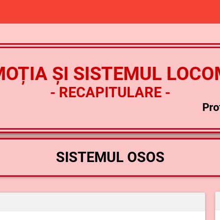
OȚIA ȘI SISTEMUL LOC
- RECAPITULARE -
Pro
SISTEMUL OSOS