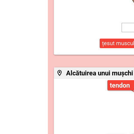
țesut muscul
Alcătuirea unui mușchi 
tendon