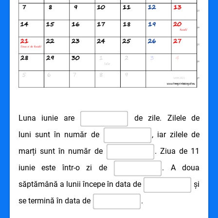
Luna iunie are
de zile. Zilele de
luni sunt în număr de
, iar zilele de
marți sunt în număr de
. Ziua de 11
iunie este într-o zi de
. A doua
săptămână a lunii începe în data de
și
se termină în data de
.