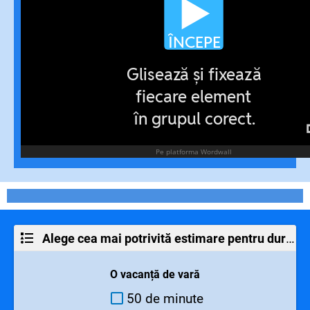
Alege cea mai potrivită estimare pentru durata fiecărei activități.
O vacanță de vară
50 de minute