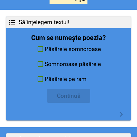
Să înțelegem textul!
Cum se numește poezia?
Păsărele somnoroase
Somnoroase păsărele
Păsărele pe ram
Continuă