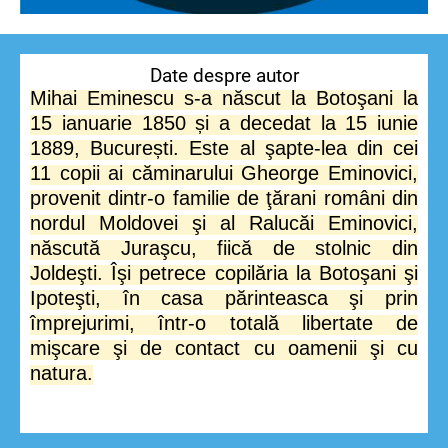
Date despre autor
Mihai Eminescu s-a născut la Botoşani la
15 ianuarie 1850 și a decedat la 15 iunie
1889, București.
Este al şapte-lea din cei
11 copii ai căminarului Gheorge Eminovici,
provenit dintr-o familie de ţărani români din
nordul Moldovei şi al Ralucăi Eminovici,
născută Juraşcu, fiică de stolnic din
Joldeşti. Îşi petrece copilăria la Botoşani şi
Ipoteşti, în casa părinteasca şi prin
împrejurimi, într-o totală libertate de
mişcare şi de contact cu oamenii şi cu
natura.