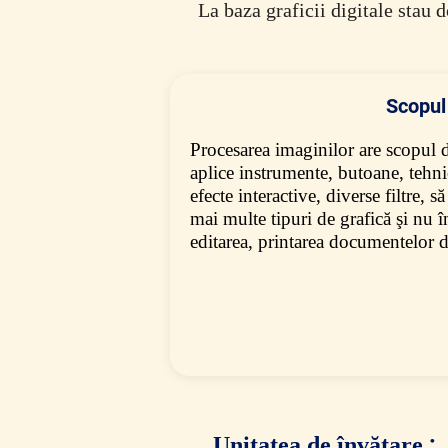
La baza graficii digitale stau d
Scopul
Procesarea imaginilor are scopul d
aplice instrumente, butoane, tehni
efecte interactive, diverse filtre, 
mai multe tipuri de grafică şi nu 
editarea, printarea documentelor de
:
Unitatea de învățare