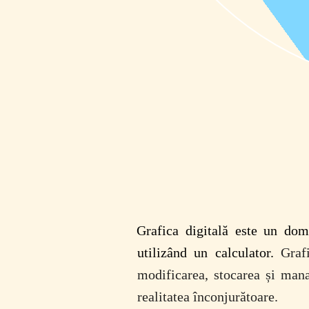
Grafica digitală este un dom
utilizând un calculator.
Graf
modificarea, stocarea și mana
realitatea înconjurătoare.