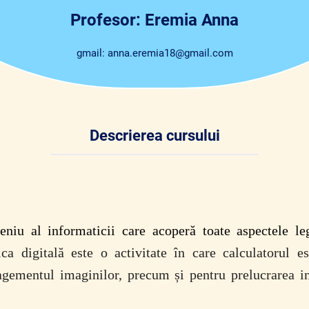
Profesor: Eremia Anna
gmail: anna.eremia18@gmail.com
Descrierea cursului
eniu al informaticii care acoperă toate aspectele le
ica digitală este o activitate în care calculatorul est
gementul imaginilor, precum și pentru prelucrarea in