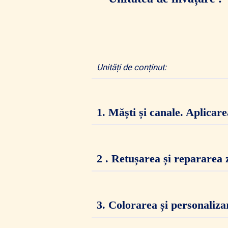
Unități de conținut:
1.
Măști și canale.
Aplicare
2
.
Retușarea și repararea 
3.
Colorarea și personaliza