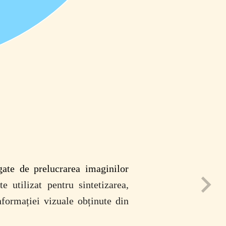
gate de prelucrarea imaginilor
e utilizat pentru sintetizarea,
formației vizuale obținute din