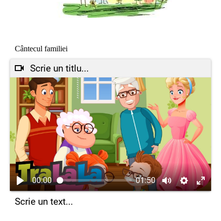
Cântecul familiei
Scrie un titlu...
00:00
01:50
Scrie un text...