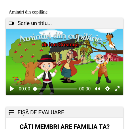
Amintiri din copilărie
Scrie un titlu...
00:00
00:00
FIȘĂ DE EVALUARE
CÂȚI MEMBRI ARE FAMILIA TA?