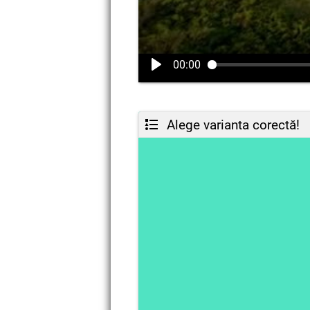
00:00
Alege varianta corectă!