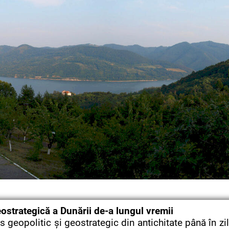
ostrategică a Dunării de-a lungul vremii
s geopolitic şi geostrategic din antichitate până în zi