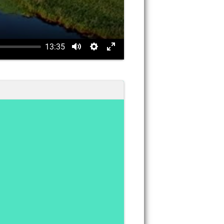
13:35