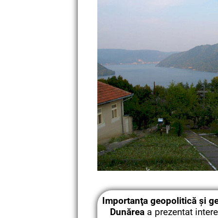
Importanţa geopolitică şi ge
Dunărea
a prezentat intere