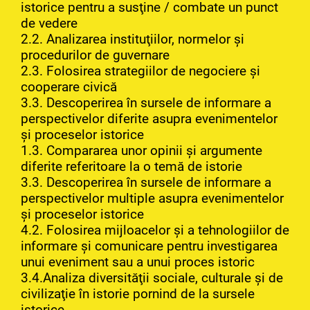
istorice pentru a susţine / combate un punct
de vedere
2.2. Analizarea instituţiilor, normelor şi
procedurilor de guvernare
2.3. Folosirea strategiilor de negociere şi
cooperare civică
3.3. Descoperirea în sursele de informare a
perspectivelor diferite asupra evenimentelor
şi proceselor istorice
1.3. Compararea unor opinii şi argumente
diferite referitoare la o temă de istorie
3.3. Descoperirea în sursele de informare a
perspectivelor multiple asupra evenimentelor
şi proceselor istorice
4.2. Folosirea mijloacelor şi a tehnologiilor de
informare şi comunicare pentru investigarea
unui eveniment sau a unui proces istoric
3.4.Analiza diversităţii sociale, culturale şi de
civilizaţie în istorie pornind de la sursele
istorice