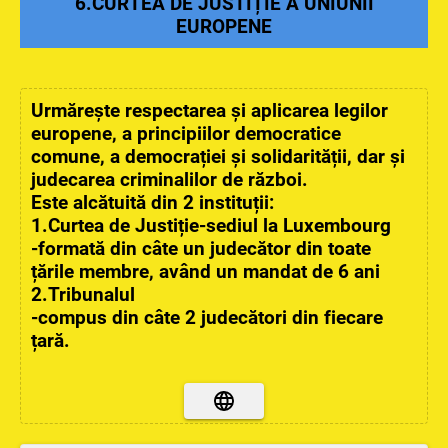
6.CURTEA DE JUSTIȚIE A UNIUNII
EUROPENE
Urmărește respectarea și aplicarea legilor
europene, a principiilor democratice
comune, a democrației și solidarității, dar și
judecarea criminalilor de război.
Este alcătuită din 2 instituții:
1.Curtea de Justiție-sediul la Luxembourg
-formată din câte un judecător din toate
țările membre, având un mandat de 6 ani
2.Tribunalul
-compus din câte 2 judecători din fiecare
țară.