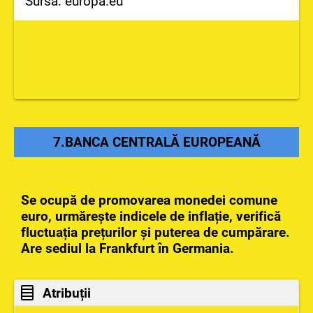
Sursa: europa.eu
7.BANCA CENTRALĂ EUROPEANĂ
Se ocupă de promovarea monedei comune
euro, urmărește indicele de inflație, verifică
fluctuația prețurilor și puterea de cumpărare.
Are sediul la Frankfurt în Germania.
Atribuții