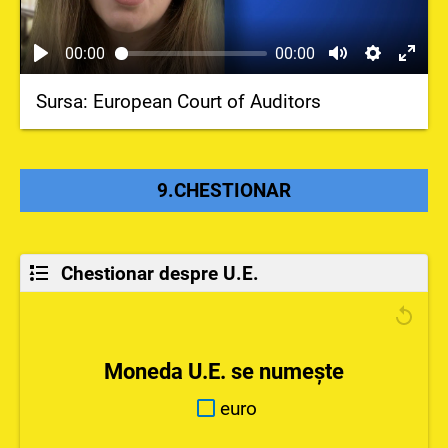
00:00
00:00
Sursa: European Court of Auditors
9.CHESTIONAR
Chestionar despre U.E.
Moneda U.E. se numește
euro