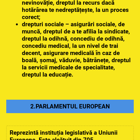
nevinovăție, dreptul la recurs dacă
hotărârea te nedreptățește, la un proces
corect;
drepturi sociale – asigurări sociale, de
muncă, dreptul de a te afilia la sindicate,
dreptul la odihnă, concediu de odihnă,
concediu medical, la un nivel de trai
decent, asigurare medicală în caz de
boală, șomaj, văduvie, bătrânețe, dreptul
la servicii medicale de specialitate,
dreptul la educație.
2.PARLAMENTUL EUROPEAN
Reprezintă instituția legislativă a Uniunii
Europene. Este alcătuit din 705