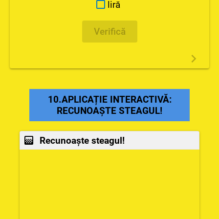
liră
Verifică
10.APLICAȚIE INTERACTIVĂ:
RECUNOAȘTE STEAGUL!
Recunoaște steagul!