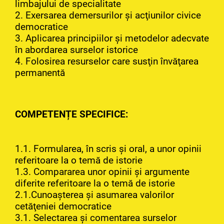
limbajului de specialitate
2. Exersarea demersurilor şi acţiunilor civice
democratice
3. Aplicarea principiilor şi metodelor adecvate
în abordarea surselor istorice
4. Folosirea resurselor care susţin învăţarea
permanentă
COMPETENȚE SPECIFICE:
1.1. Formularea, în scris şi oral, a unor opinii
referitoare la o temă de istorie
1.3. Compararea unor opinii şi argumente
diferite referitoare la o temă de istorie
2.1.Cunoaşterea şi asumarea valorilor
cetăţeniei democratice
3.1. Selectarea şi comentarea surselor