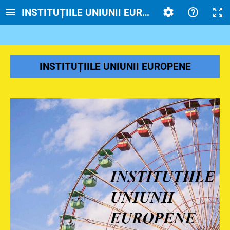
INSTITUȚIILE UNIUNII EUROPENE
INSTITUȚIILE UNIUNII EUROPENE