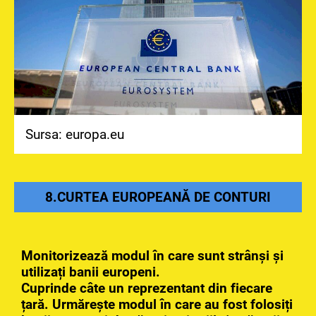
Sursa: europa.eu
8.CURTEA EUROPEANĂ DE CONTURI
Monitorizează modul în care sunt strânși și
utilizați banii europeni.
Cuprinde câte un reprezentant din fiecare
țară. Urmărește modul în care au fost folosiți