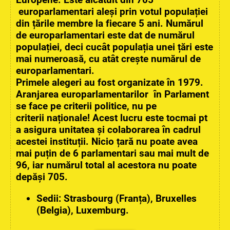
europarlamentari aleși prin votul populației
din țările membre la fiecare 5 ani. Numărul
de europarlamentari este dat de numărul
populației, deci cucât populația unei țări este
mai numeroasă, cu atât crește numărul de
europarlamentari.
Primele alegeri au fost organizate în 1979.
Aranjarea europarlamentarilor în Parlament
se face pe criterii politice, nu pe
criterii naționale! Acest lucru este tocmai pt
a asigura unitatea și colaborarea în cadrul
acestei instituții. Nicio țară nu poate avea
mai puțin de 6 parlamentari sau mai mult de
96, iar numărul total al acestora nu poate
depăși 705.
Sedii: Strasbourg (Franța), Bruxelles
(Belgia), Luxemburg.