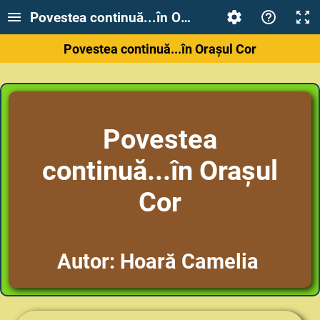
Povestea continuă...în Orașul Cor
Povestea continuă...în Orașul Cor
Povestea
continuă...în Orașul
Cor
Autor: Hoară Camelia