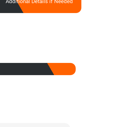
Additional Details if Needed