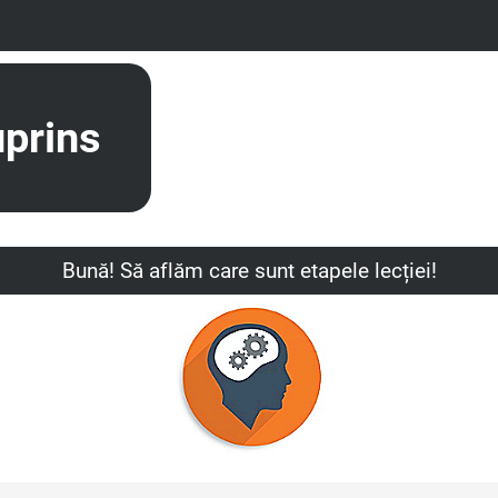
prins
Bună! Să aflăm care sunt etapele lecției!