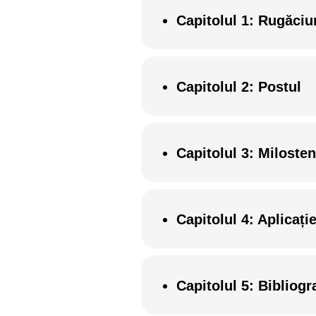
Capitolul 1
: Rugăci
Capitolul 2: Postul
Capitolul 3: Milosten
Capitolul 4: Aplicați
Capitolul 5: Bibliog