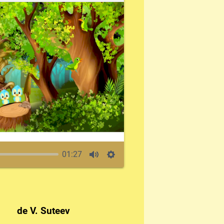
01:27
de V. Suteev