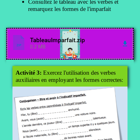
Consultez le tableau avec les verbes et
remarquez les formes de l'imparfait
TableauImparfait.zip
ZIP
0.2 MB
Activité 3:
Exercez l'utilisation des verbes
auxiliaires en employant les formes correctes: