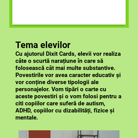
Tema elevilor
Cu ajutorul Dixit Cards, elevii vor realiza
câte o scurtă narațiune în care să
folosească cât mai multe substantive.
Povestirile vor avea caracter educativ și
vor conține diverse tipologii ale
personajelor. Vom tipări o carte cu
aceste povestiri și o vom folosi pentru a
citi copiilor care suferă de autism,
ADHD, copiilor cu dizabilități, fizice și
mentale.