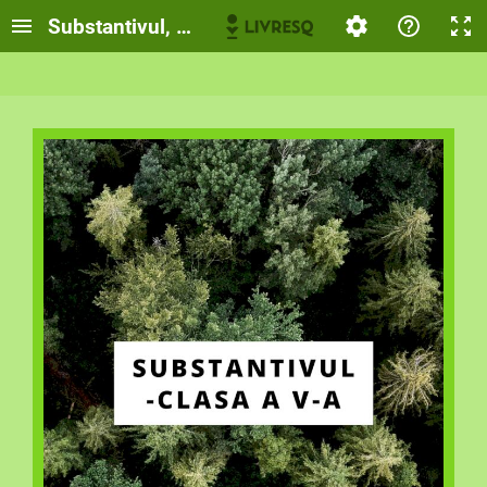
Substantivul, clasa a V-a, Dascălu Andreea Mă