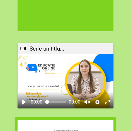
Scrie un titlu...
00:00
00:00