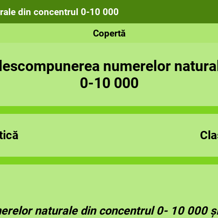
ale din concentrul 0-10 000
Copertă
escompunerea numerelor natural
0-10 000
ică
Cla
elor naturale din concentrul 0- 10 000 şi 