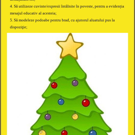
4. Să utilizeze cuvinte/expresii întâlnite în poveste, pentru a evidenția
mesajul educativ al acesteia;
5.
Să modeleze podoabe pentru brad, cu ajutorul aluatului pus la
dispoziţie;