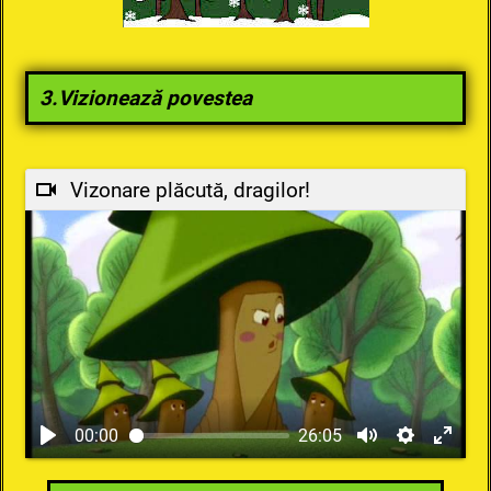
3.Vizionează povestea
Vizonare plăcută, dragilor!
00:00
26:05