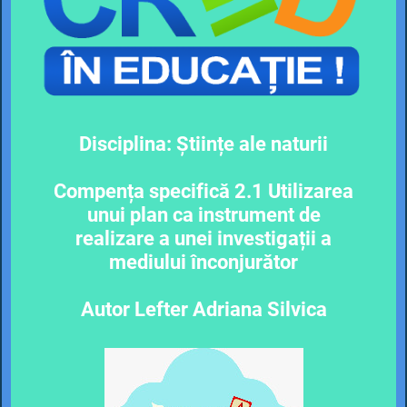
Disciplina: Științe ale naturii
Compența specifică 2.1 Utilizarea
unui plan ca instrument de
realizare a unei investigații a
mediului înconjurător
Autor Lefter Adriana Silvica