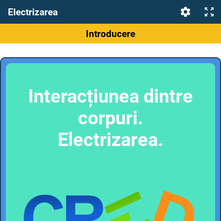
Electrizarea
Introducere
Interacțiunea dintre
corpuri.
Electrizarea.