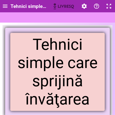
Tehnici simple care sprijină învăţarea
Tehnici
simple care
sprijină
învăţarea