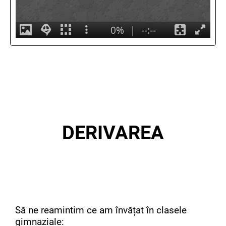
DERIVAREA
Să ne reamintim ce am învățat în clasele
gimnaziale: