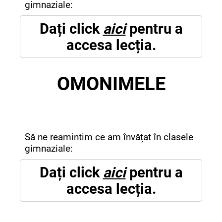
gimnaziale:
Dați click
aici
pentru a
accesa lecția.
OMONIMELE
Să ne reamintim ce am învățat în clasele
gimnaziale:
Dați click
aici
pentru a
accesa lecția.