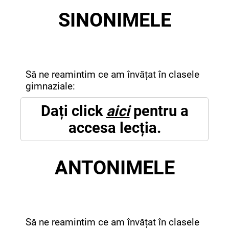
SINONIMELE
Să ne reamintim ce am învățat în clasele
gimnaziale:
Dați click
aici
pentru a
accesa lecția.
ANTONIMELE
Să ne reamintim ce am învățat în clasele