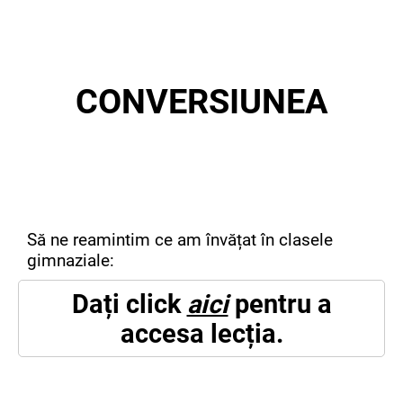
CONVERSIUNEA
Să ne reamintim ce am învățat în clasele
gimnaziale:
Dați click
aici
pentru a
accesa lecția.