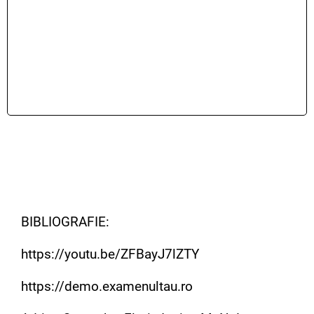
BIBLIOGRAFIE:
https://youtu.be/ZFBayJ7lZTY
https://demo.examenultau.ro