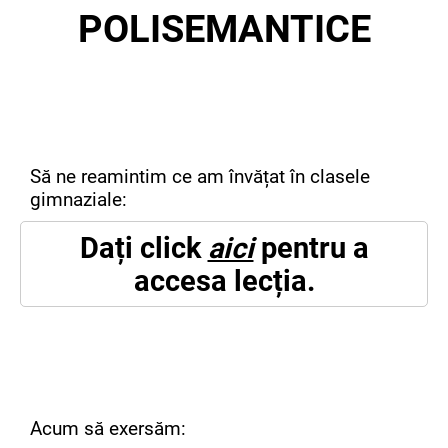
POLISEMANTICE
Să ne reamintim ce am învățat în clasele
gimnaziale:
Dați click
aici
pentru a
accesa lecția.
Acum să exersăm: