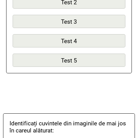
Test 2
Test 3
Test 4
Test 5
Identificați cuvintele din imaginile de mai jos
în careul alăturat: