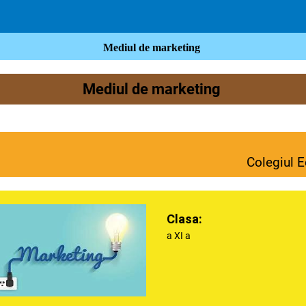
Mediul de marketing
Mediul de marketing
Colegiul E
Clasa:
a XI a