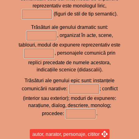
reprezentativ este monologul liric,
(figuri de stil de tip semantic).
Trăsături ale genului dramatic sunt:
, organizat în acte, scene,
tablouri, modul de expunere reprezentativ este
, personajele comunică prin
replici precedate de numele acestora,
indicațiile scenice (didascalii).
Trăsături ale genului epic sunt: instanțele
comunicării narative:
; conflict
(interior sau exterior); moduri de expunere:
narațiune, dialog, descriere, monolog;
procedee:
.
autor, narator, personaje, cititor