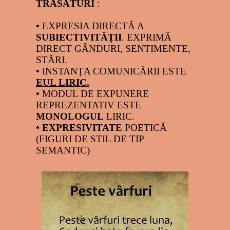
TRĂSĂTURI
:
•
EXPRESIA DIRECTĂ A
SUBIECTIVITĂȚII
. EXPRIMĂ
DIRECT GÂNDURI, SENTIMENTE,
STĂRI.
•
INSTANȚA COMUNICĂRII ESTE
EUL LIRIC.
•
MODUL DE EXPUNERE
REPREZENTATIV ESTE
MONOLOGUL
LIRIC.
•
EXPRESIVITATE
POETICĂ
(FIGURI DE STIL DE TIP
SEMANTIC)