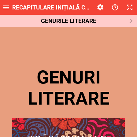
RECAPITULARE INIȚIALĂ CLASA A X-A
GENURILE LITERARE
GENURI
LITERARE