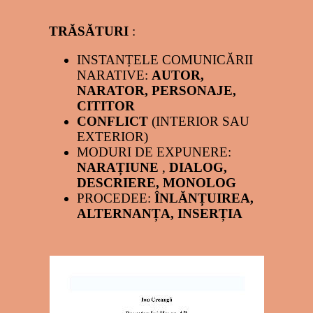
TRĂSĂTURI
:
INSTANȚELE COMUNICĂRII
NARATIVE:
AUTOR,
NARATOR, PERSONAJE,
CITITOR
CONFLICT
(INTERIOR SAU
EXTERIOR)
MODURI DE EXPUNERE:
NARAȚIUNE
,
DIALOG,
DESCRIERE, MONOLOG
PROCEDEE:
ÎNLĂNȚUIREA,
ALTERNANȚA, INSERȚIA