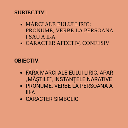
SUBIECTIV
:
MĂRCI ALE EULUI LIRIC:
PRONUME, VERBE LA PERSOANA
I SAU A II-A
CARACTER AFECTIV, CONFESIV
OBIECTIV
:
FĂRĂ MĂRCI ALE EULUI LIRIC: APAR
„MĂȘTILE”, INSTANȚELE NARATIVE
PRONUME, VERBE LA PERSOANA A
III-A
CARACTER SIMBOLIC