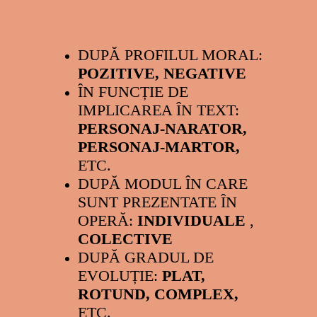
DUPĂ PROFILUL MORAL:
POZITIVE, NEGATIVE
ÎN FUNCȚIE DE
IMPLICAREA ÎN TEXT:
PERSONAJ-NARATOR,
PERSONAJ-MARTOR,
ETC.
DUPĂ MODUL ÎN CARE
SUNT PREZENTATE ÎN
OPERĂ:
INDIVIDUALE
,
COLECTIVE
DUPĂ GRADUL DE
EVOLUȚIE:
PLAT,
ROTUND, COMPLEX,
ETC.