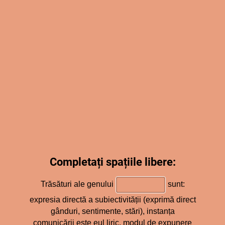
Completați spațiile libere:
Trăsături ale genului
sunt:
expresia directă a subiectivității (exprimă direct
gânduri, sentimente, stări), instanța
comunicării este eul liric, modul de expunere