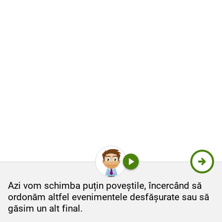
Azi vom schimba puțin poveștile, încercând să
ordonăm altfel evenimentele desfășurate sau să
găsim un alt final.