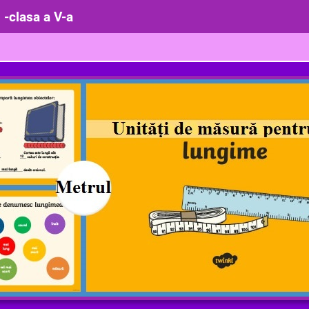
 -clasa a V-a