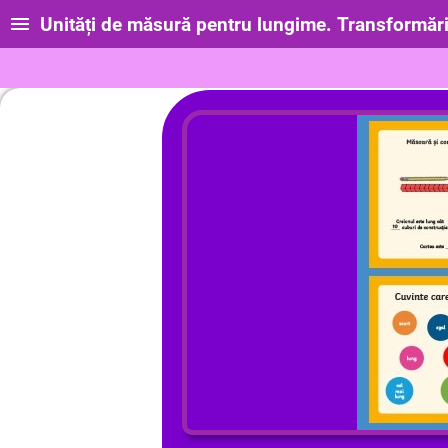
Unități de măsură pentru lungime. Transformări