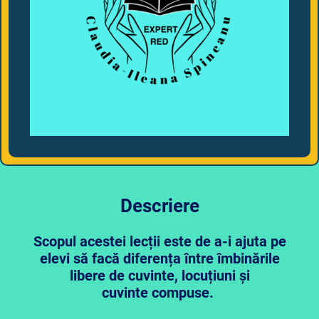
Descriere
Scopul acestei lecții este de a-i ajuta pe
elevi să facă diferența între îmbinările
libere de cuvinte, locuțiuni și
cuvinte compuse.