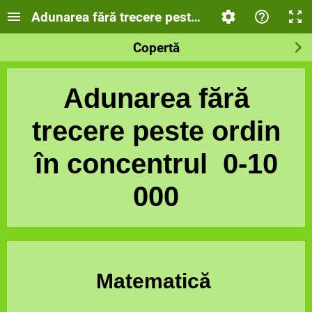
Adunarea fără trecere peste ordin în concentr
Copertă
Adunarea fără
trecere peste ordin
în concentrul 0-10
000
Matematică