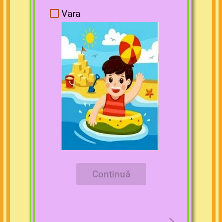
Vara
Pl
Continuă