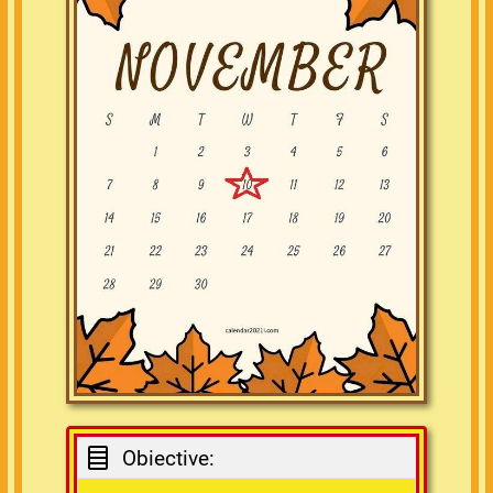
Obiective: