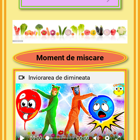
Moment de miscare
Inviorarea de dimineata
00:00
00:00