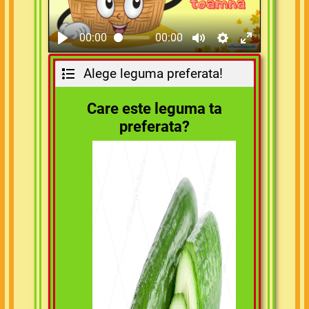
00:00
00:00
Alege leguma preferata!
Care este leguma ta
preferata?