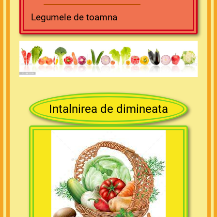
Legumele de toamna
Intalnirea de dimineata