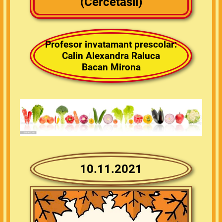
(Cercetasii)
Profesor invatamant prescolar:
Calin Alexandra Raluca
Bacan Mirona
10.11.2021