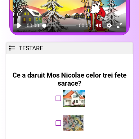
00:00
00:00
TESTARE
Ce a daruit Mos Nicolae celor trei fete
sarace?