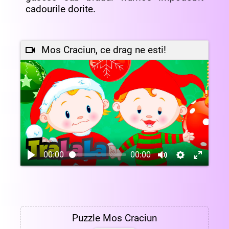
cadourile dorite.
Mos Craciun, ce drag ne esti!
00:00
00:00
Puzzle Mos Craciun