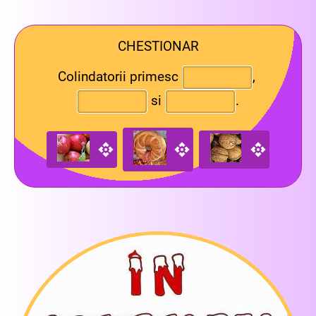
CHESTIONAR
Colindatorii primesc
,
si
.