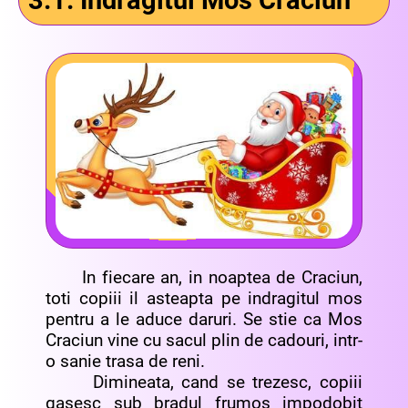
3.1. Indragitul Mos Craciun
In fiecare an, in noaptea de Craciun,
toti copiii il asteapta pe indragitul mos
pentru a le aduce daruri. Se stie ca Mos
Craciun vine cu sacul plin de cadouri, intr-
o sanie trasa de reni.
Dimineata, cand se trezesc, copiii
gasesc sub bradul frumos impodobit