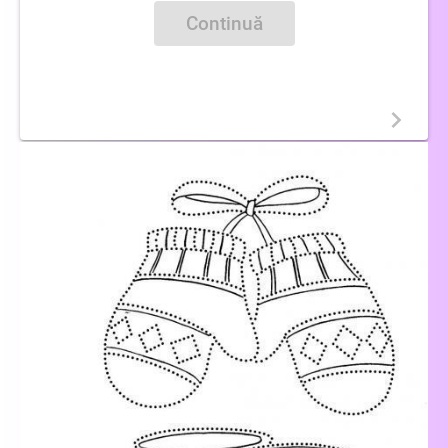
Continuă