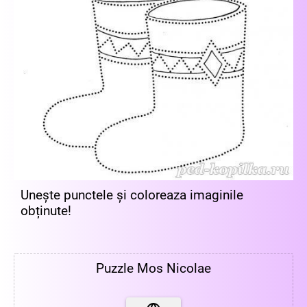
Unește punctele și coloreaza imaginile
obținute!
Puzzle Mos Nicolae