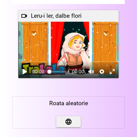
Leru-i ler, dalbe flori
00:00
00:00
Roata aleatorie