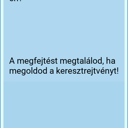
A megfejtést megtalálod, ha
megoldod a keresztrejtvényt!