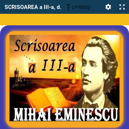
SCRISOAREA a III-a, de Mihai Eminescu