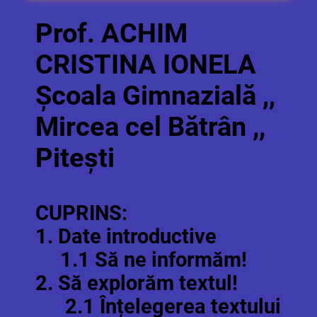
Prof. ACHIM
CRISTINA IONELA
Școala Gimnazială ,,
Mircea cel Bătrân ,,
Pitești
CUPRINS:
1. Date introductive
1.1 Să ne informăm!
2. Să explorăm textul!
2.1 Înțelegerea textului