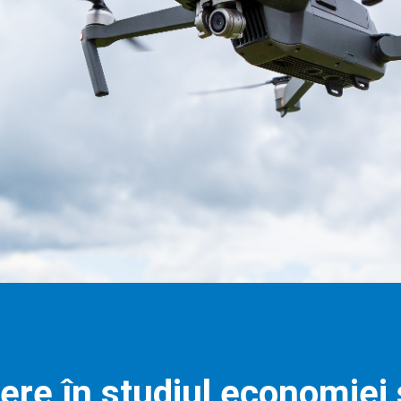
ere în studiul economiei și