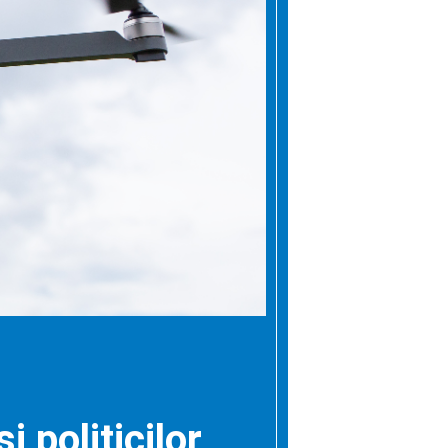
 politicilor