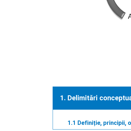
1. Delimitări conceptu
1.1 Definiție, principii, 