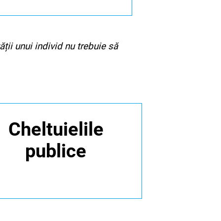
ății unui individ nu trebuie să
Cheltuielile
publice