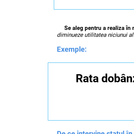
Se aleg pentru a realiza în
diminueze utilitatea niciunui al
Exemple:
Rata dobânz
De ce intervine statul 