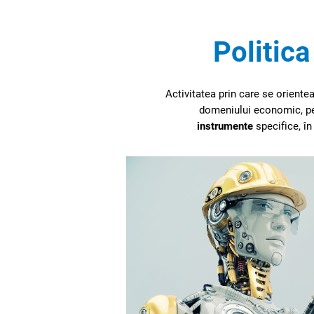
Politic
Activitatea prin care se orientea
domeniului economic, p
instrumente
specifice, în