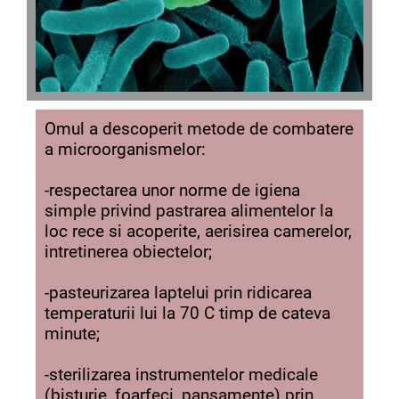
Omul a descoperit metode de combatere
a microorganismelor:
-respectarea unor norme de igiena
simple privind pastrarea alimentelor la
loc rece si acoperite, aerisirea camerelor,
intretinerea obiectelor;
-pasteurizarea laptelui prin ridicarea
temperaturii lui la 70 C timp de cateva
minute;
-sterilizarea instrumentelor medicale
(bisturie, foarfeci, pansamente) prin