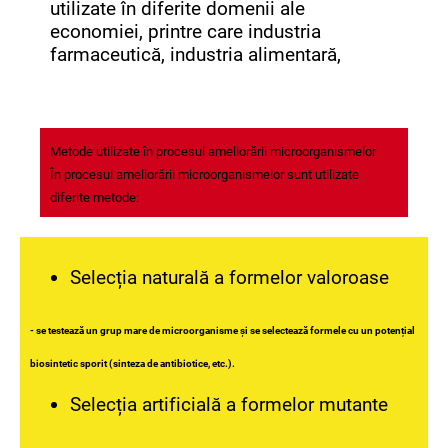
utilizate în diferite domenii ale
economiei, printre care industria
farmaceutică, industria alimentară,
Metode utilizate în procesul ameliorării microorganismelor
În procesul ameliorării microorganismelor sunt utilizate
diferite metode:
Selecția naturală a formelor valoroase
- se testează un grup mare de microorganisme și se selectează formele cu un potențial
biosintetic sporit (sinteza de antibiotice, etc.).
Selecția artificială a formelor mutante