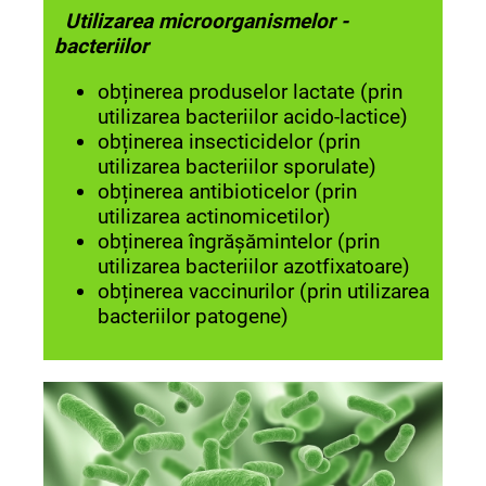
Utilizarea microorganismelor -
bacteriilor
obținerea produselor lactate (prin
utilizarea bacteriilor acido-lactice)
obținerea insecticidelor (prin
utilizarea bacteriilor sporulate)
obținerea antibioticelor (prin
utilizarea actinomicetilor)
obținerea îngrășămintelor (prin
utilizarea bacteriilor azotfixatoare)
obținerea vaccinurilor (prin utilizarea
bacteriilor patogene)