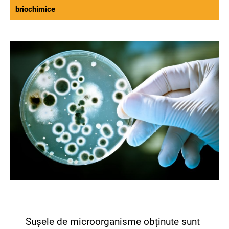
briochimice
Sușele de microorganisme obținute sunt