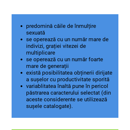
predomină căile de înmulțire
sexuată
se operează cu un număr mare de
indivizi, grației vitezei de
multiplicare
se operează cu un număr foarte
mare de generații
există posibilitatea obținerii dirijate
a sușelor cu productivitate sporită
variablitatea înaltă pune în pericol
păstrarea caracterului selectat (din
aceste considerente se utilizează
sușele catalogate).