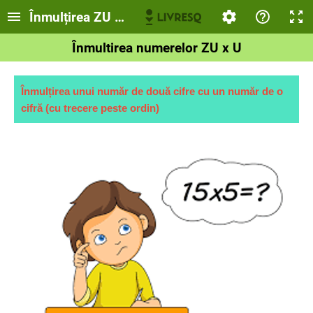
Înmulțirea ZU X U
Înmultirea numerelor ZU x U
Înmulțirea unui număr de două cifre cu un număr de o
cifră (cu trecere peste ordin)