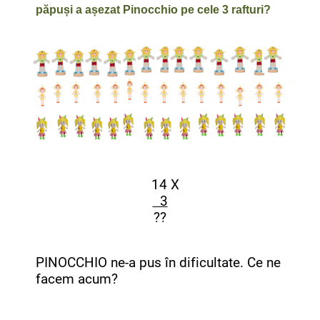
păpuși a așezat Pinocchio pe cele 3 rafturi?
14 X
3
??
PINOCCHIO ne-a pus în dificultate. Ce ne
facem acum?