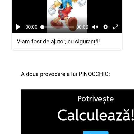
00:00
00:00
V-am fost de ajutor, cu siguranță!
A doua provocare a lui PINOCCHIO: