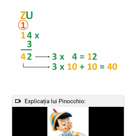
Explicația lui Pinocchio: