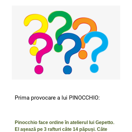
Prima provocare a lui PINOCCHIO:
Pinocchio face ordine în atelierul lui Gepetto.
El aşează pe 3 rafturi câte 14 păpuși. Câte