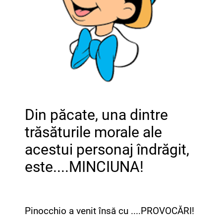
Din păcate, una dintre
trăsăturile morale ale
acestui personaj îndrăgit,
este....MINCIUNA!
Pinocchio a venit însă cu ....PROVOCĂRI!