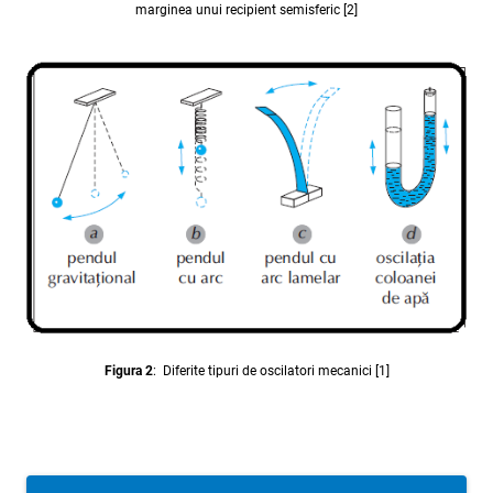
marginea unui recipient semisferic [2]
Figura 2
: Diferite tipuri de oscilatori mecanici [1]