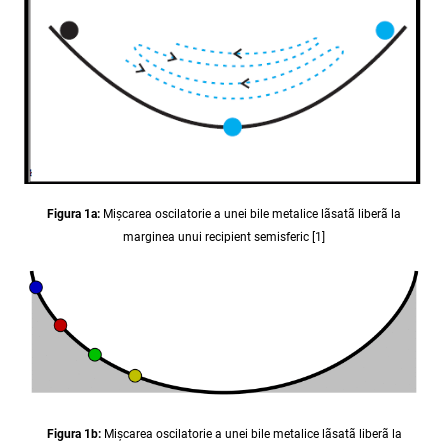
Figura 1a:
Mișcarea oscilatorie a unei bile metalice lãsatã liberã la
marginea unui recipient semisferic [1]
Figura 1b:
Mișcarea oscilatorie a unei bile metalice lãsatã liberã la