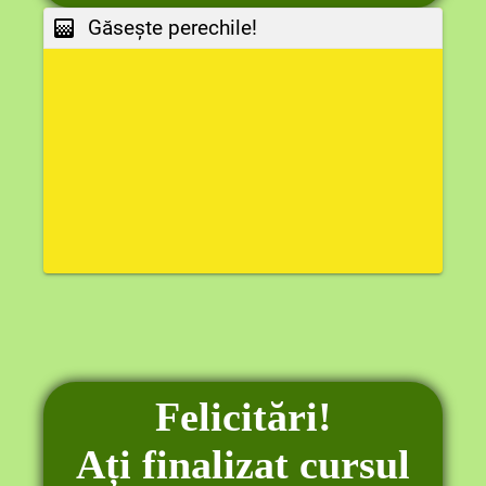
Găsește perechile!
Felicitări!
Ați finalizat cursul