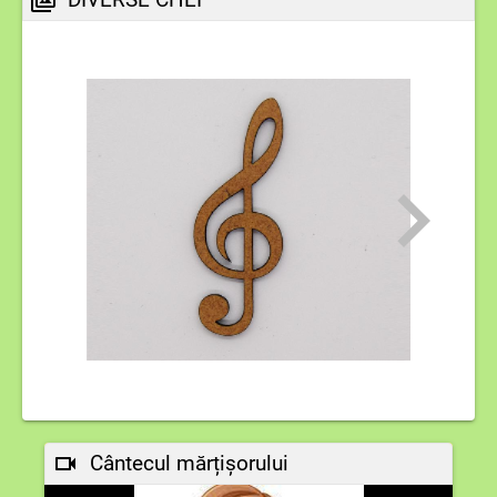
Cântecul mărțișorului