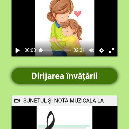
00:00
02:31
Dirijarea învățării
SUNETUL ȘI NOTA MUZICALĂ LA