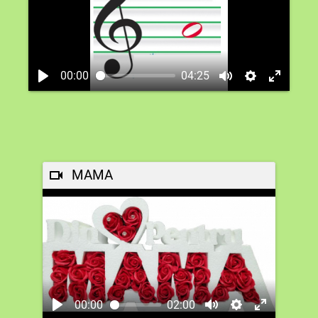
00:00
04:25
MAMA
00:00
02:00