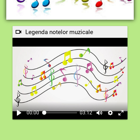
Legenda notelor muzicale
00:00
03:12