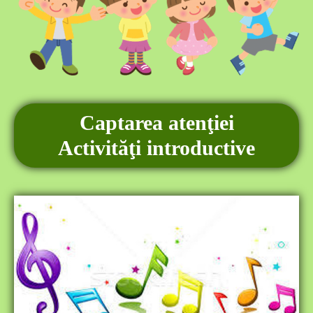
Captarea
atenţiei
Activităţi introductive