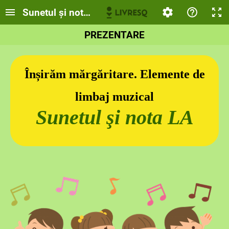
Sunetul şi nota LA
PREZENTARE
Înșirăm mărgăritare. Elemente de
limbaj muzical
Sunetul şi nota LA