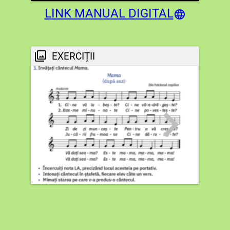
LINK MANUAL DIGITAL
EXERCIȚII