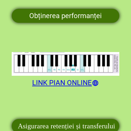
Obținerea performanței
LINK PIAN ONLINE
Asigurarea retenției și transferului