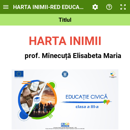
HARTA INIMII-RED EDUCAȚIE CIVICĂ
Titlul
HARTA INIMII
prof. Mînecuță Elisabeta Maria