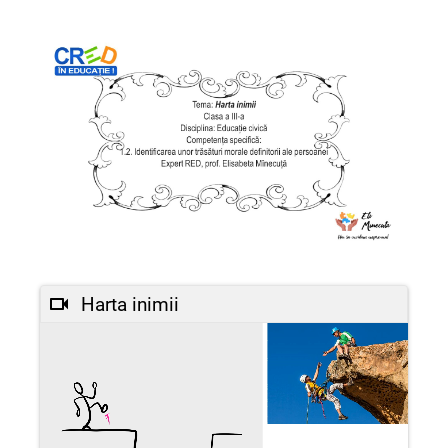
Harta inimii