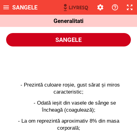
SANGELE
Generalitati
SANG
ELE
- Prezintă culoare roșie, gust sărat și miros
caracteristic;
- Odată ieșit din vasele de sânge se
încheagă (coagulează);
- La om reprezintă aproximativ 8% din masa
corporală;