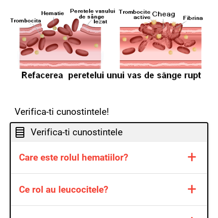
Verifica-ti cunostintele!
Verifica-ti cunostintele
+
Care este rolul hematiilor?
Hematiile transporta gazele respiratorii.
+
Ce rol au leucocitele?
Leucocitele ne apara organismul de