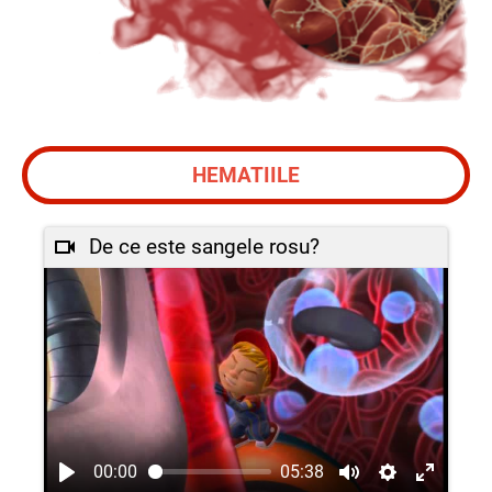
HEMATIILE
De ce este sangele rosu?
00:00
05:38