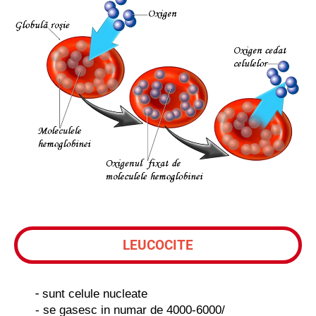
LEUCOCITE
-
sunt celule nucleate
- se gasesc in numar de 4000-6000/