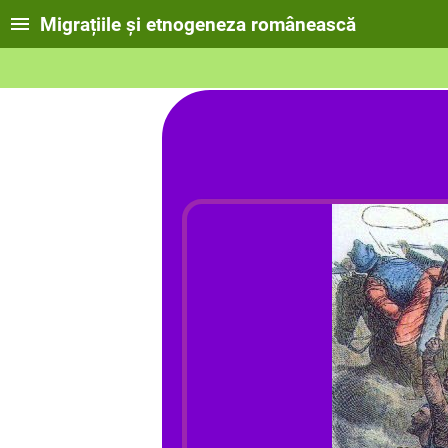
Migrațiile și etnogeneza românească