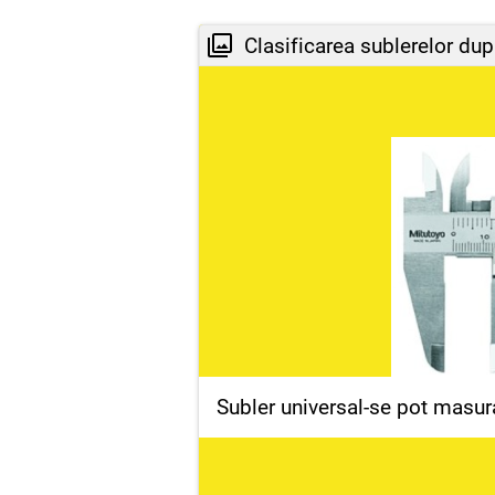
Clasificarea sublerelor dupa
Subler universal-se pot masura