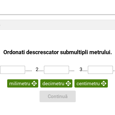
e
Ordonati descrescator submultipli metrului.
..... 2....
.... 3....
.
milimetru
decimetru
centimetru
Continuă