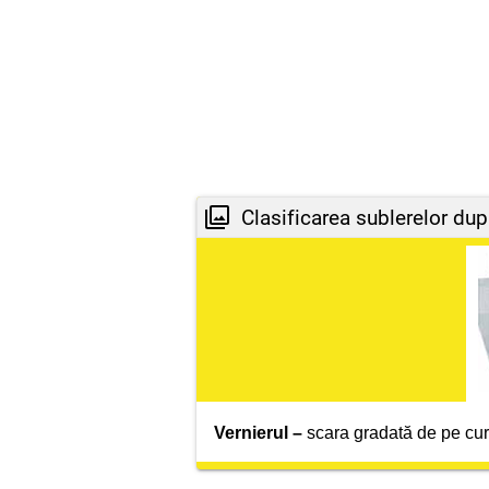
Clasificarea sublerelor dupa
Vernierul –
scara gradată de pe cur