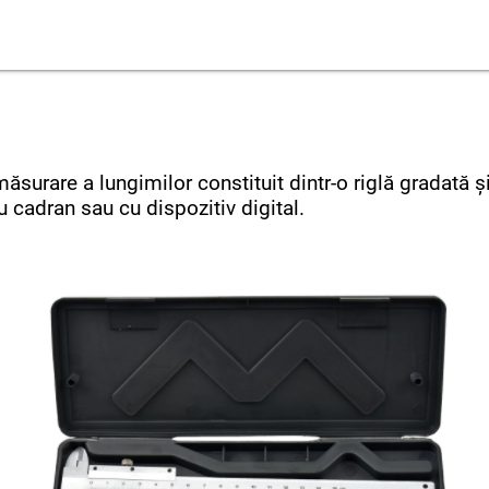
ăsurare a lungimilor constituit dintr-o riglă gradată ș
 cu cadran sau cu dispozitiv digital.