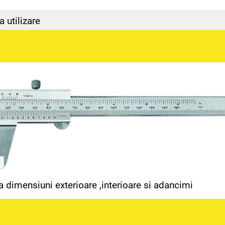
 utilizare
 dimensiuni exterioare ,interioare si adancimi