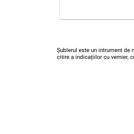
Șublerul este un intrument de m
citire a indicațiilor cu vernier,