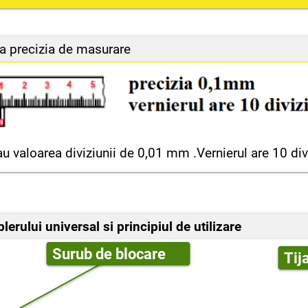
pa precizia de masurare
u valoarea diviziunii de 0,01 mm .Vernierul are 10 div
erului universal si principiul de utilizare
Surub de blocare
Tij