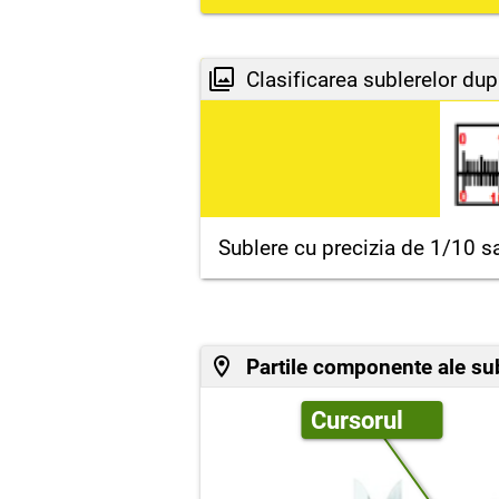
Clasificarea sublerelor du
Sublere cu precizia de 1/10 sa
Partile componente ale subl
Cursorul